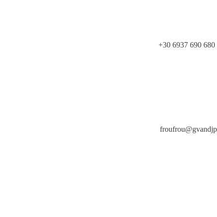
+30 6937 690 680
froufrou@gvandj